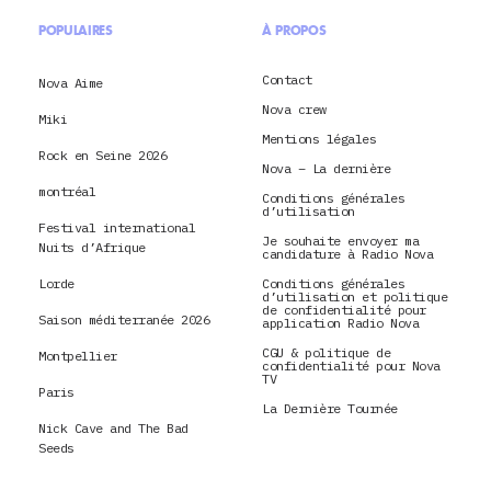
POPULAIRES
À PROPOS
Contact
Nova Aime
Nova crew
Miki
Mentions légales
Rock en Seine 2026
Nova – La dernière
montréal
Conditions générales
d’utilisation
Festival international
Je souhaite envoyer ma
Nuits d’Afrique
candidature à Radio Nova
Lorde
Conditions générales
d’utilisation et politique
de confidentialité pour
Saison méditerranée 2026
application Radio Nova
CGU & politique de
Montpellier
confidentialité pour Nova
TV
Paris
La Dernière Tournée
Nick Cave and The Bad
Seeds