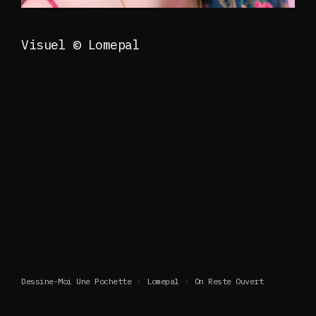
Visuel © Lomepal
Dessine-Moi Une Pochette
Lomepal
On Reste Ouvert