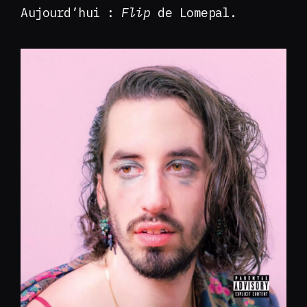
Aujourd’hui :
Flip
de Lomepal.