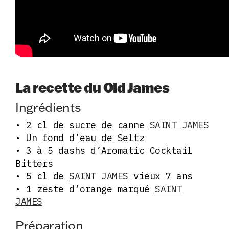
La recette du Old James
Ingrédients
• 2 cl de sucre de canne
SAINT JAMES
• Un fond d’eau de Seltz
• 3 à 5 dashs d’Aromatic Cocktail
Bitters
• 5 cl de
SAINT JAMES
vieux 7 ans
• 1 zeste d’orange marqué
SAINT
JAMES
Préparation