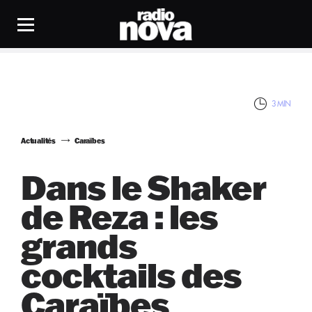
3 MIN
Actualités
Caraïbes
Dans le Shaker
de Reza : les
grands
cocktails des
Caraïbes