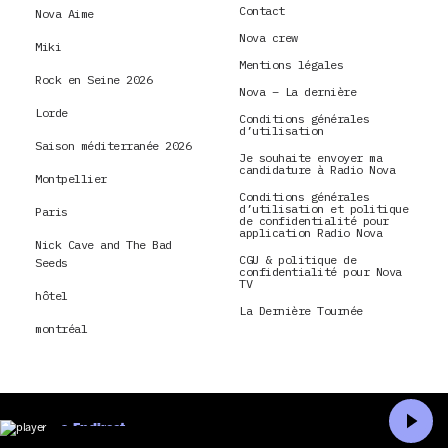
Contact
Nova Aime
Nova crew
Miki
Mentions légales
Rock en Seine 2026
Nova – La dernière
Lorde
Conditions générales
d’utilisation
Saison méditerranée 2026
Je souhaite envoyer ma
candidature à Radio Nova
Montpellier
Conditions générales
d’utilisation et politique
Paris
de confidentialité pour
application Radio Nova
Nick Cave and The Bad
CGU & politique de
Seeds
confidentialité pour Nova
TV
hôtel
La Dernière Tournée
montréal
En direct