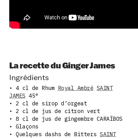
La recette du Ginger James
Ingrédients
• 4 cl de Rhum
Royal Ambré
SAINT
JAMES
45°
• 2 cl de sirop d’orgeat
• 2 cl de jus de citron vert
• 8 cl de jus de gingembre CARAÏBOS
• Glaçons
• Quelques dashs de Bitters
SAINT