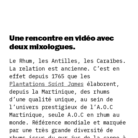
Une rencontre en vidéo avec
deux mixologues.
Le Rhum, les Antilles, les Caraïbes.
La relation est ancienne. C’est en
effet depuis 1765 que les
Plantations
Saint James
élaborent,
depuis la Martinique, des rhums
d’une qualité unique, au sein de
l’univers prestigieux de l’A.O.C
Martinique, seule A.O.C en rhum au
monde. Référence mondiale et marquée
par une très grande diversité de
rhums issus du pur jus de la canne à