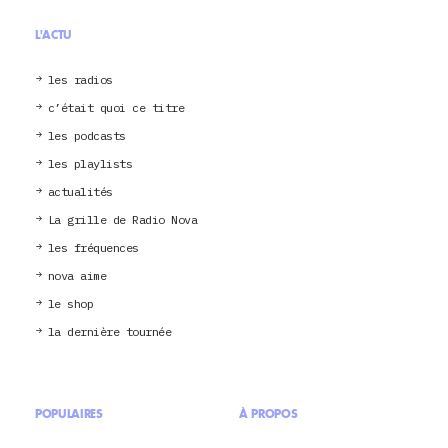
L'ACTU
les radios
c’était quoi ce titre
les podcasts
les playlists
actualités
La grille de Radio Nova
les fréquences
nova aime
le shop
la dernière tournée
POPULAIRES
À PROPOS