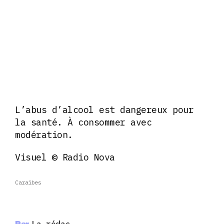
L’abus d’alcool est dangereux pour
la santé. À consommer avec
modération.
Visuel © Radio Nova
Caraïbes
Par
La rédac