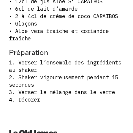
• 12cl de jus Aloe Si CARAÏBOS
• 6cl de lait d’amande
• 2 à 4cl de crème de coco CARAIBOS
• Glaçons
• Aloe vera fraiche et coriandre
fraîche
Préparation
1. Verser l’ensemble des ingrédients
au shaker
2. Shaker vigoureusement pendant 15
secondes
3. Verser le mélange dans le verre
4. Décorer
Le Old James