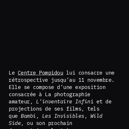
Le
Centre Pompidou
lui consacre une
rétrospective jusqu’au 11 novembre.
Elle se compose d’une exposition
consacrée à La photographie
amateur,
L’inventaire Infin
i et de
projections de ses films, tels
que
Bambi
,
Les Invisibles
,
Wild
Side
, ou son prochain