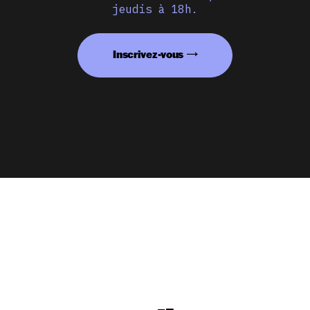
jeudis à 18h.
Inscrivez-vous