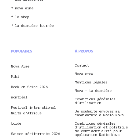
nova aime
le shop
la dernière tournée
POPULAIRES
À PROPOS
Contact
Nova Aime
Nova crew
Miki
Mentions légales
Rock en Seine 2026
Nova – La dernière
montréal
Conditions générales
d’utilisation
Festival international
Je souhaite envoyer ma
Nuits d’Afrique
candidature à Radio Nova
Lorde
Conditions générales
d’utilisation et politique
de confidentialité pour
Saison méditerranée 2026
application Radio Nova