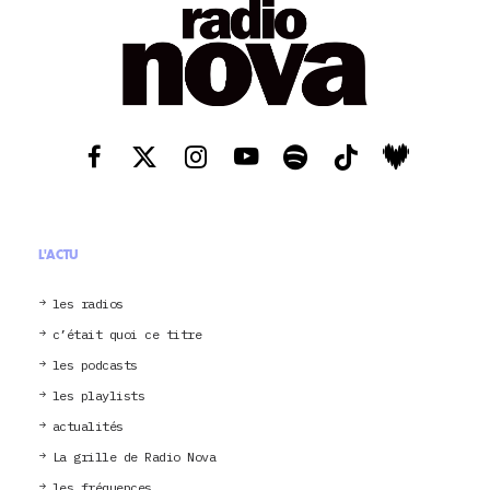
L'ACTU
les radios
c’était quoi ce titre
les podcasts
les playlists
actualités
La grille de Radio Nova
les fréquences