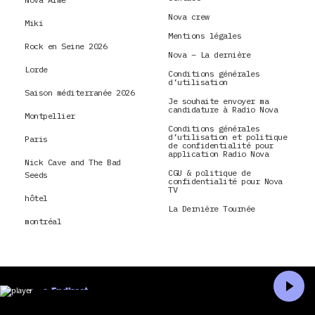
Nova crew
Miki
Mentions légales
Rock en Seine 2026
Nova – La dernière
Lorde
Conditions générales
d’utilisation
Saison méditerranée 2026
Je souhaite envoyer ma
candidature à Radio Nova
Montpellier
Conditions générales
d’utilisation et politique
Paris
de confidentialité pour
application Radio Nova
Nick Cave and The Bad
CGU & politique de
Seeds
confidentialité pour Nova
TV
hôtel
La Dernière Tournée
montréal
En direct
Accueil
Recherche