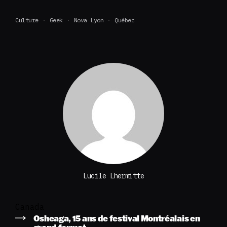
Culture
Geek
Nova Lyon
Québec
Lucile Lhermitte
Canada
Osheaga, 15 ans de festival Montréalais en