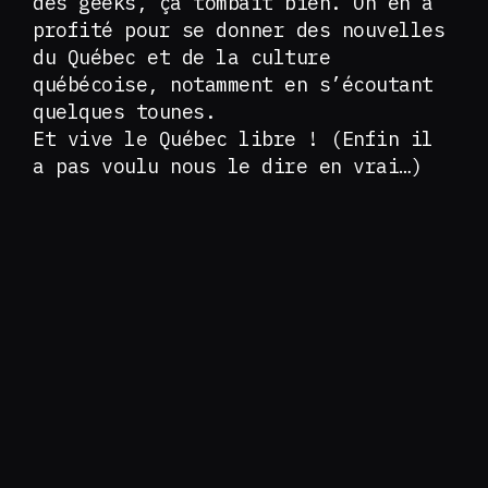
des geeks, ça tombait bien. On en a
profité pour se donner des nouvelles
du Québec et de la culture
québécoise, notamment en s’écoutant
quelques tounes.
Et vive le Québec libre ! (Enfin il
a pas voulu nous le dire en vrai…)