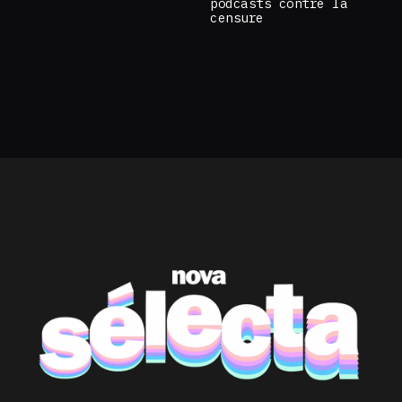
podcasts contre la
censure