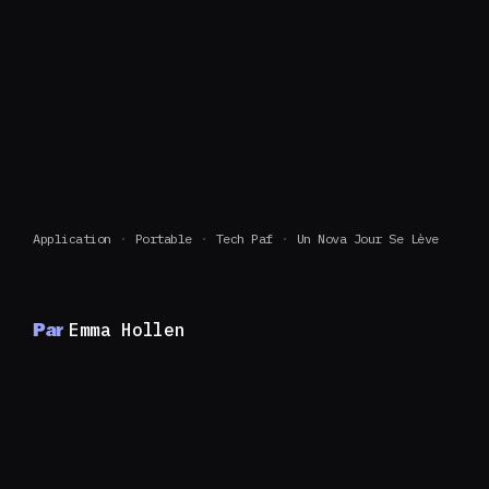
Application
Portable
Tech Paf
Un Nova Jour Se Lève
Par
Emma Hollen