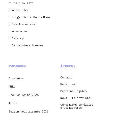
les playlists
actualités
La grille de Radio Nova
les fréquences
nova aime
le shop
la dernière tournée
POPULAIRES
À PROPOS
Contact
Nova Aime
Nova crew
Miki
Mentions légales
Rock en Seine 2026
Nova – La dernière
Lorde
Conditions générales
d’utilisation
Saison méditerranée 2026