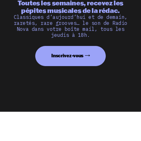
Toutes les semaines, recevez les
pépites musicales de la rédac.
Classiques d’aujourd’hui et de demain,
raretés, rare grooves… le son de Radio
Nova dans votre boîte mail, tous les
jeudis à 18h.
Inscrivez-vous