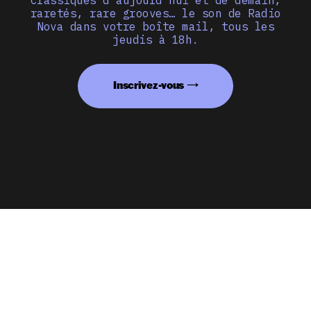
Classiques d’aujourd’hui et de demain,
raretés, rare grooves… le son de Radio
Nova dans votre boîte mail, tous les
jeudis à 18h.
Inscrivez-vous