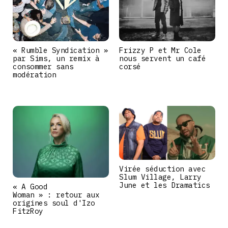
« Rumble Syndication »
Frizzy P et Mr Cole
par Sims, un remix à
nous servent un café
consommer sans
corsé
modération
Virée séduction avec
Slum Village, Larry
June et les Dramatics
« A Good
Woman » : retour aux
origines soul d'Izo
FitzRoy