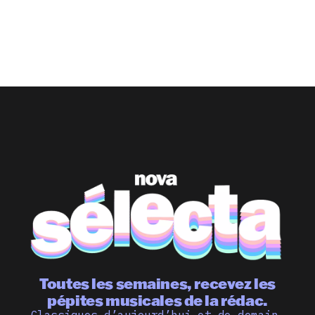
Toutes les semaines, recevez les
pépites musicales de la rédac.