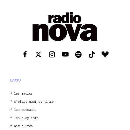
L'ACTU
les radios
c’était quoi ce titre
les podcasts
les playlists
actualités