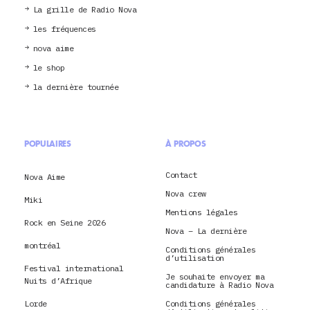
La grille de Radio Nova
les fréquences
nova aime
le shop
la dernière tournée
POPULAIRES
À PROPOS
Contact
Nova Aime
Nova crew
Miki
Mentions légales
Rock en Seine 2026
Nova – La dernière
montréal
Conditions générales
d’utilisation
Festival international
Je souhaite envoyer ma
Nuits d’Afrique
candidature à Radio Nova
Lorde
Conditions générales