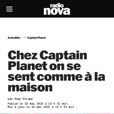
Actualités
Captain Planet
Chez Captain
Planet on se
sent comme à la
maison
par
Hugo Ducamp
Publié le 10 mai 2023 à 15 h 51 min
Mis à jour le 10 mai 2023 à 15 h 51 min