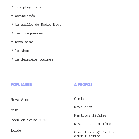
les playlists
actualités
La grille de Radio Nova
les fréquences
nova aime
le shop
la dernière tournée
POPULAIRES
À PROPOS
Contact
Nova Aime
Nova crew
Miki
Mentions légales
Rock en Seine 2026
Nova – La dernière
Lorde
Conditions générales
d’utilisation