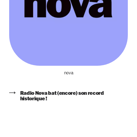
nova
Radio Nova bat (encore) son record
historique !