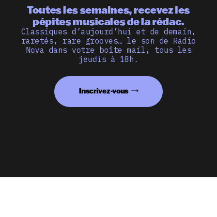
Toutes les semaines, recevez les
pépites musicales de la rédac.
Classiques d’aujourd’hui et de demain,
raretés, rare grooves… le son de Radio
Nova dans votre boîte mail, tous les
jeudis à 18h.
Inscrivez-vous