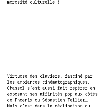
morosité culturelle !
Virtuose des claviers, fasciné par
les ambiances cinématographiques,
Chassol s’est aussi fait repérer en
exposant ses affinités pop aux côtés
de Phoenix ou Sébastien Tellier…
Mais c’est dans la déclinaison du