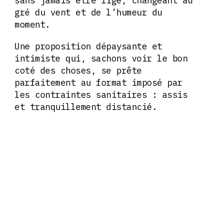
sans jamais être figé, changeant au
gré du vent et de l’humeur du
moment.
Une proposition dépaysante et
intimiste qui, sachons voir le bon
coté des choses, se prête
parfaitement au format imposé par
les contraintes sanitaires : assis
et tranquillement distancié.