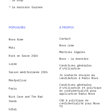
le shop
la dernière tournée
POPULAIRES
À PROPOS
Contact
Nova Aime
Nova crew
Miki
Mentions légales
Rock en Seine 2026
Nova – La dernière
Lorde
Conditions générales
d’utilisation
Saison méditerranée 2026
Je souhaite envoyer ma
candidature à Radio Nova
Montpellier
Conditions générales
d’utilisation et politique
Paris
de confidentialité pour
application Radio Nova
Nick Cave and The Bad
CGU & politique de
Seeds
confidentialité pour Nova
TV
hôtel