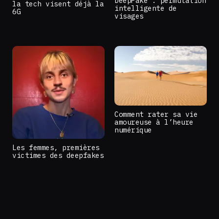
DeepFake : permutation
la tech visent déjà la
intelligente de
6G
visages
Comment rater sa vie
amoureuse à l’heure
numérique
Les femmes, premières
victimes des deepfakes