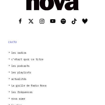
L'ACTU
les radios
c’était quoi ce titre
les podcasts
les playlists
actualités
La grille de Radio Nova
les fréquences
nova aime