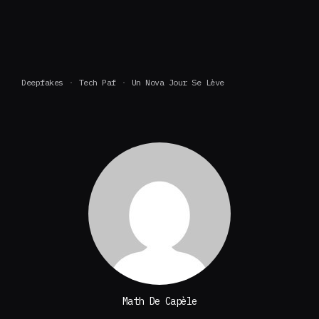
Deepfakes
Tech Paf
Un Nova Jour Se Lève
Math De Capèle