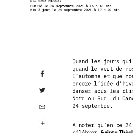
par
Baba Squaaly
Publié le 24 septembre 2021 à 16 h 46 min
Mis à jour le 24 septembre 2021 à 17 h 09 min
Quand les jours qui
quand le vert de no
l’automne et que no
encore l’idée d’hi
danser sous les cli
Nord ou Sud, du Can
24 septembre.
A noter qu’en ce 24
célébrer
Sainte Thècl