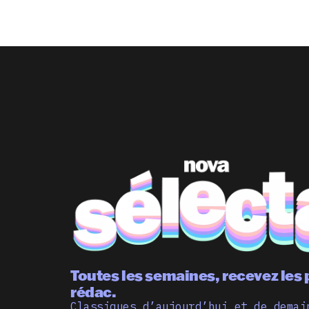
Toutes les semaines, recevez les 
rédac.
Classiques d’aujourd’hui et de demai