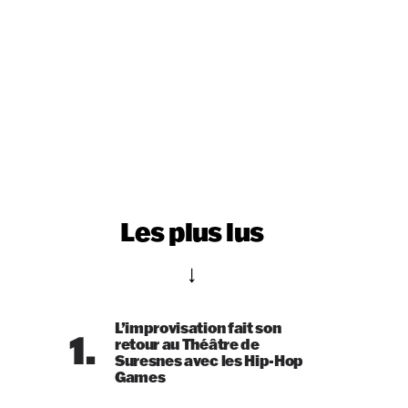
Les plus lus
L’improvisation fait son
1.
retour au Théâtre de
Suresnes avec les Hip-Hop
Games