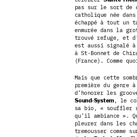
pas sur le sort de 
catholique née dans
échappé à tout un t
enmurée dans la gro
trouvé refuge, et d
est aussi signalé à
à St-Bonnet de Chir
(France). Comme quo
Mais que cette somb
première du genre à
d’honorer les groo
, le co
Sound-System
sa bio, « souffler 
qu’il ambiance ». Q
pleurer dans les ch
tremousser comme su