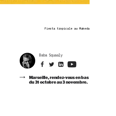
Fiesta tropicale au Makeda
Baba Squaaly
Marseille, rendez-vous en bas
du 31 octobre au 3 novembre.