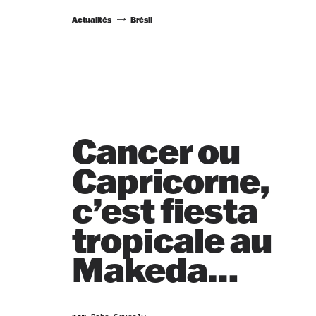
Actualités
Brésil
Cancer ou
Capricorne,
c’est fiesta
tropicale au
Makeda…