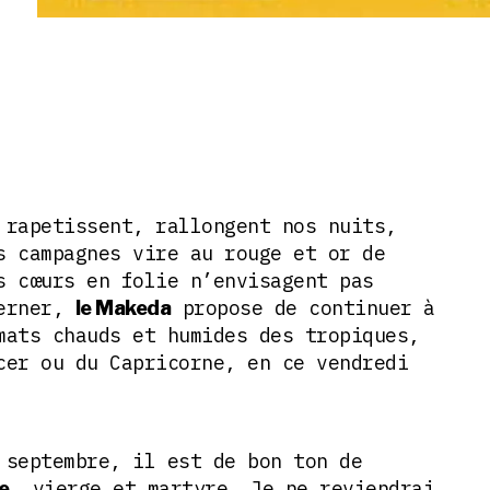
 rapetissent, rallongent nos nuits,
s campagnes vire au rouge et or de
s cœurs en folie n’envisagent pas
verner,
propose de continuer à
le Makeda
mats chauds et humides des tropiques,
cer ou du Capricorne, en ce vendredi
 septembre, il est de bon ton de
, vierge et martyre. Je ne reviendrai
e