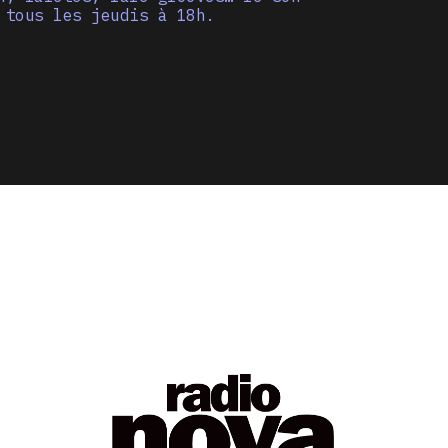
 tous les jeudis à 18h.