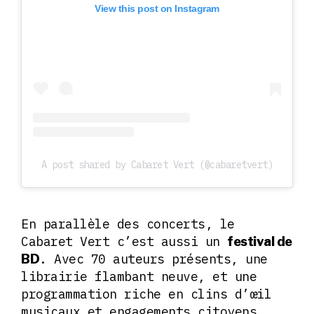
View this post on Instagram
A post shared by Cabaret Vert (@cabaretvert)
En parallèle des concerts, le
Cabaret Vert c’est aussi un
festival de
. Avec 70 auteurs présents, une
BD
librairie flambant neuve, et une
programmation riche en clins d’œil
musicaux et engagements citoyens,