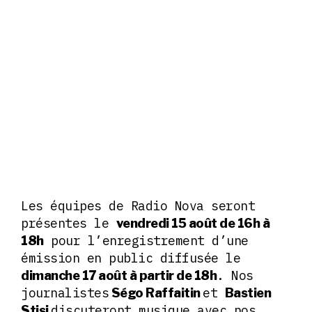
Les équipes de Radio Nova seront
présentes le
vendredi 15 août de 16h à
pour l’enregistrement d’une
18h
émission en public diffusée le
. Nos
dimanche 17 août à partir de 18h
journalistes
et
Ségo Raffaitin
Bastien
discuteront musique avec nos
Stisi