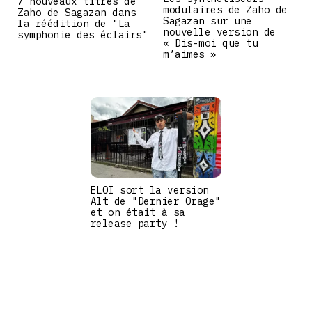
7 nouveaux titres de
modulaires de Zaho de
Zaho de Sagazan dans
Sagazan sur une
la réédition de "La
nouvelle version de
symphonie des éclairs"
« Dis-moi que tu
m’aimes »
ELOI sort la version
Alt de "Dernier Orage"
et on était à sa
release party !