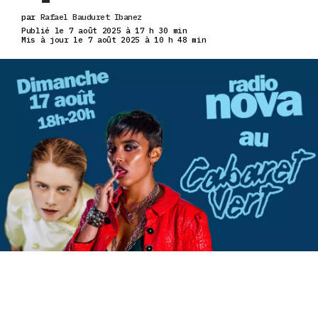
par
Rafael Bauduret Ibanez
Publié le 7 août 2025 à 17 h 30 min
Mis à jour le 7 août 2025 à 10 h 48 min