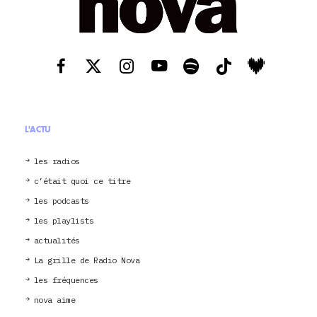
L'ACTU
les radios
c’était quoi ce titre
les podcasts
les playlists
actualités
La grille de Radio Nova
les fréquences
nova aime