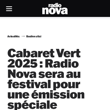
Actualités
Bastien stisi
Cabaret Vert
2025 : Radio
Nova sera au
festival pour
une émission
spéciale