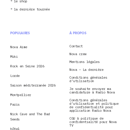
le shop
la dernière tournée
POPULAIRES
À PROPOS
Contact
Nova Aime
Nova crew
Miki
Mentions légales
Rock en Seine 2026
Nova – La dernière
Lorde
Conditions générales
d’utilisation
Saison méditerranée 2026
Je souhaite envoyer ma
candidature à Radio Nova
Montpellier
Conditions générales
d’utilisation et politique
Paris
de confidentialité pour
application Radio Nova
Nick Cave and The Bad
CGU & politique de
Seeds
confidentialité pour Nova
TV
hôtel