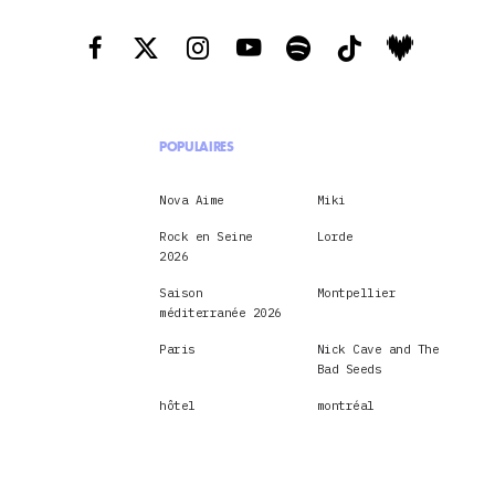
POPULAIRES
Nova Aime
Miki
Rock en Seine
Lorde
2026
Saison
Montpellier
méditerranée 2026
Paris
Nick Cave and The
Bad Seeds
hôtel
montréal