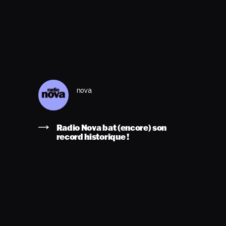
nova
Radio Nova bat (encore) son
record historique !