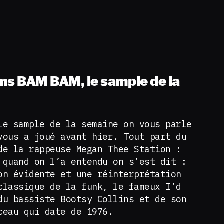
ns BAM BAM, le sample de la
le sample de la semaine on vous parle
vous a joué avant hier. Tout part du
de la rappeuse Megan Thee Station :
 quand on l’a entendu on s’est dit :
on évidente et une réinterprétation
classique de la funk, le fameux I’d
du bassiste Bootsy Collins et de son
rceau qui date de 1976.