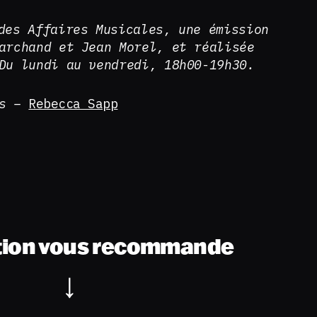
des Affaires Musicales, une émission
archand et Jean Morel, et réalisée
Du lundi au vendredi, 18h00-19h30.
es –
Rebecca Sapp
tion vous recommande