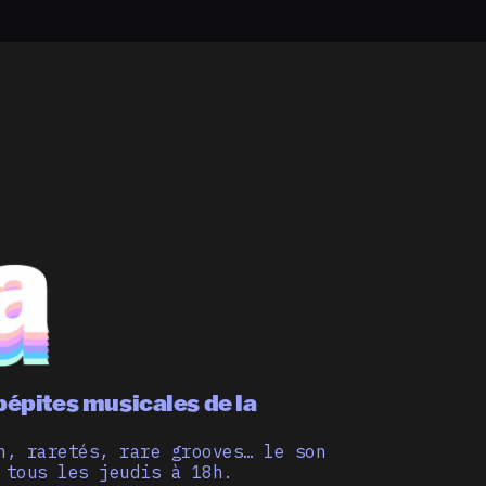
pépites musicales de la
n, raretés, rare grooves… le son
 tous les jeudis à 18h.