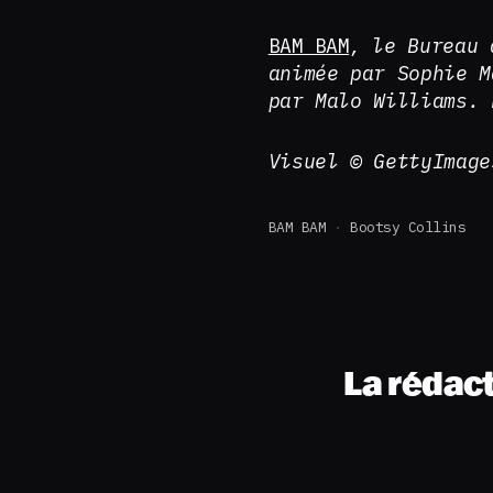
BAM BAM
, le Bureau 
animée par Sophie M
par Malo Williams. 
Visuel © GettyImag
BAM BAM
Bootsy Collins
La rédac