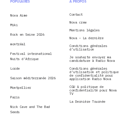
POPULAIRES
À PROPOS
Contact
Nova Aime
Nova crew
Miki
Mentions légales
Rock en Seine 2026
Nova – La dernière
montréal
Conditions générales
d’utilisation
Festival international
Je souhaite envoyer ma
Nuits d’Afrique
candidature à Radio Nova
Lorde
Conditions générales
d’utilisation et politique
de confidentialité pour
Saison méditerranée 2026
application Radio Nova
CGU & politique de
Montpellier
confidentialité pour Nova
TV
Paris
La Dernière Tournée
Nick Cave and The Bad
Seeds