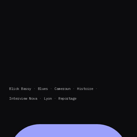
Blick Bassy
Blues
Cameroun
Histoire
Interview Nova
Lyon
Reportage