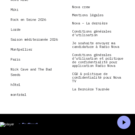
Nova crew
Miki
Mentions légales
Rock en Seine 2026
Nova – La dernière
Lorde
Conditions générales
d’utilisation
Saison méditerranée 2026
Je souhaite envoyer ma
candidature à Radio Nova
Montpellier
Conditions générales
d’utilisation et politique
Paris
de confidentialité pour
application Radio Nova
Nick Cave and The Bad
CGU & politique de
Seeds
confidentialité pour Nova
TV
hôtel
La Dernière Tournée
montréal
En direct
Accueil
Recherche