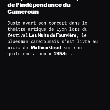
de l’indépendance du
Cameroun
Juste avant son concert dans le
théâtre antique de Lyon lors du
festival
, le
Les Nuits de Fourvière
bluesman camerounais s’est livré au
micro de
sur son
Mathieu Girod
quatrième album «
« .
1958