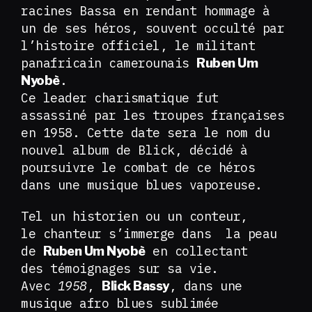
racines Bassa en rendant hommage à
un de ses héros, souvent occulté par
l’histoire officiel, le militant
panafricain camerounais
Ruben Um
.
Nyobè
Ce leader charismatique fut
assassiné par les troupes françaises
en 1958. Cette date sera le nom du
nouvel album de Blick, décidé à
poursuivre le combat de ce héros
dans une musique blues vaporeuse.
Tel un historien ou un conteur,
le chanteur s’immerge dans la peau
de
en collectant
Ruben Um Nyobè
des témoignages sur sa vie.
Avec
1958
,
, dans une
Blick Bassy
musique afro blues sublimée