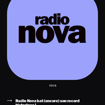
nova
Radio Nova bat (encore) son record
historique !