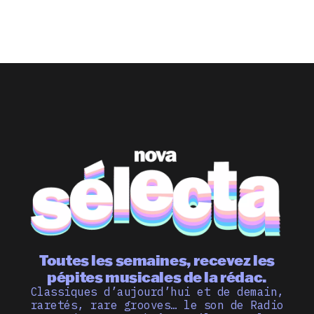
Toutes les semaines, recevez les
pépites musicales de la rédac.
Classiques d’aujourd’hui et de demain,
raretés, rare grooves… le son de Radio