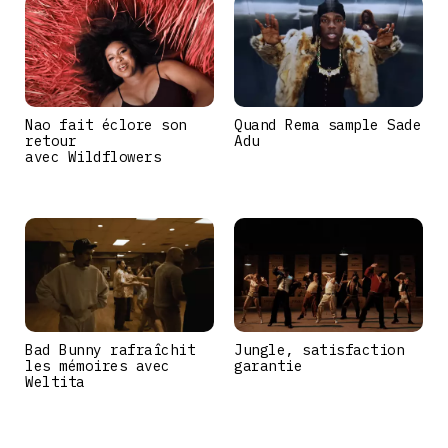
Nao fait éclore son
Quand Rema sample Sade
retour
Adu
avec Wildflowers
Bad Bunny rafraîchit
Jungle, satisfaction
les mémoires avec
garantie
Weltita