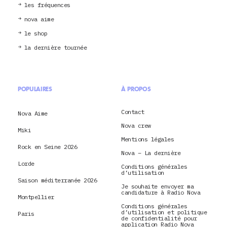
les fréquences
nova aime
le shop
la dernière tournée
POPULAIRES
À PROPOS
Contact
Nova Aime
Nova crew
Miki
Mentions légales
Rock en Seine 2026
Nova – La dernière
Lorde
Conditions générales
d’utilisation
Saison méditerranée 2026
Je souhaite envoyer ma
candidature à Radio Nova
Montpellier
Conditions générales
d’utilisation et politique
Paris
de confidentialité pour
application Radio Nova