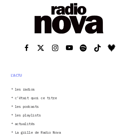
L'ACTU
les radios
c’était quoi ce titre
les podcasts
les playlists
actualités
La grille de Radio Nova