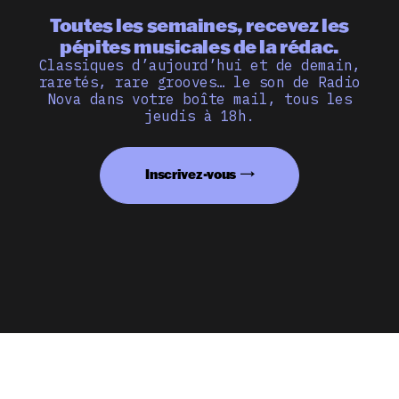
Toutes les semaines, recevez les
pépites musicales de la rédac.
Classiques d’aujourd’hui et de demain,
raretés, rare grooves… le son de Radio
Nova dans votre boîte mail, tous les
jeudis à 18h.
Inscrivez-vous