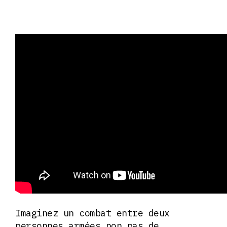
Imaginez un combat entre deux
personnes armées non pas de