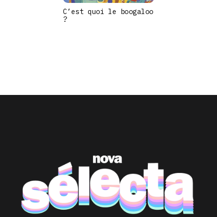
C’est quoi le boogaloo
?