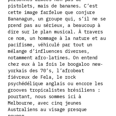
pistolets, mais de bananes. C’est
cette image farfelue que conjure
Bananagun, un groupe qui, s’il ne se
prend pas au sérieux, a beaucoup à
dire sur le plan musical. À travers
ce nom, un hommage à la nature et au
pacifisme, véhiculé par tout un
mélange d’influences diverses,
notamment afro-latines. On entend
chez eux à la fois le boogaloo new-
yorkais des 70’s, l’afrobeat
fiévreux de Fela, le rock
psychédélique anglais ou encore les
grooves tropicalistes brésiliens :
pourtant, nous sommes ici à
Melbourne, avec cinq jeunes
Australiens au visage presque
poupon.