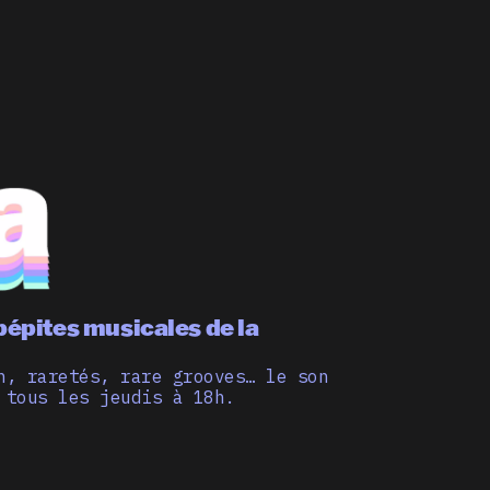
pépites musicales de la
n, raretés, rare grooves… le son
 tous les jeudis à 18h.