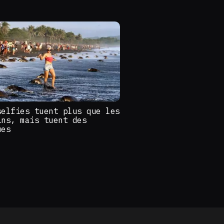
selfies tuent plus que les
ins, mais tuent des
ues