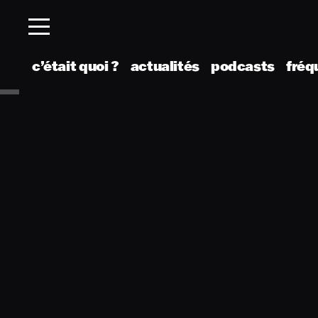
c’était quoi ?
actualités
podcasts
fréq