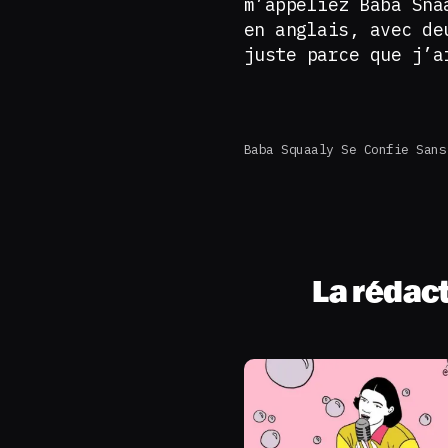
m’appeliez Baba Sna
en anglais, avec de
juste parce que j’a
Baba Squaaly Se Confie Sans
La rédac