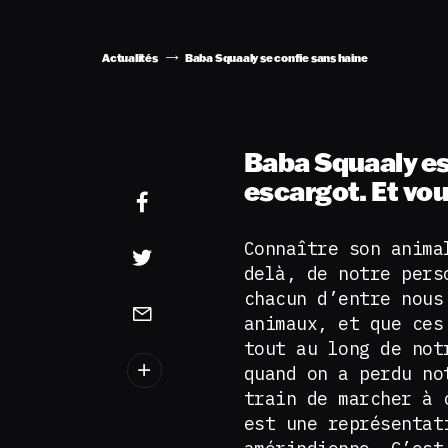
Actualités
Baba Squaaly se confie sans haine
Baba Squaaly est
escargot. Et vou
Connaître son anima
delà, de notre pers
chacun d’entre nous
animaux, et que ces
tout au long de not
quand on a perdu no
train de marcher à 
est une représentat