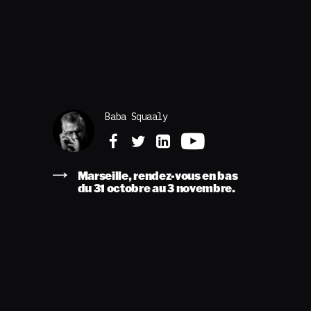
Baba Squaaly
Marseille, rendez-vous en bas
du 31 octobre au 3 novembre.