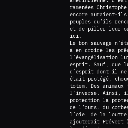
amérindienne. C’est
ramenées Christophe
encore auraient-ils
peuples qu’ils renc
et de piller leur o
ici.
Le bon sauvage n’ét
à en croire les prê
l’évangélisation lu
esprit. Sauf, que l
d’esprit dont il ne
était protégé, chou
totem. Des animaux 
l’inverse. Ainsi, i
protection la prote
de l’ours, du corbe
l’oie, de la loutre
ajouterait Prévert 