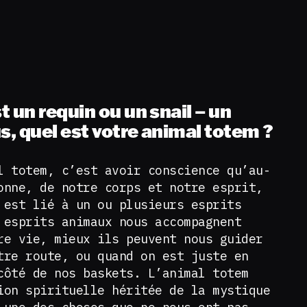
 un requin ou un snail – un
s, quel est votre animal totem ?
l totem, c’est avoir conscience qu’au-
onne, de notre corps et notre esprit,
 est lié à un ou plusieurs esprits
 esprits animaux nous accompagnent
re vie, mieux ils peuvent nous guider
tre route, ou quand on est juste en
côté de nos baskets. L’animal totem
ion spirituelle héritée de la mystique