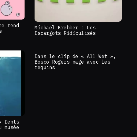
ee rend
Michael Krebber : Les
s
Escargots Ridiculisés
Dans le clip de « All Wet »,
Bosco Rogers nage avec les
requins
« Dents
u musée