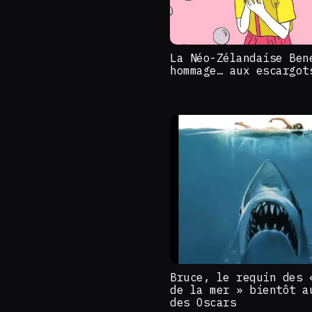
La Néo-Zélandaise Ben
hommage… aux escargot
Bruce, le requin des 
de la mer » bientôt a
des Oscars