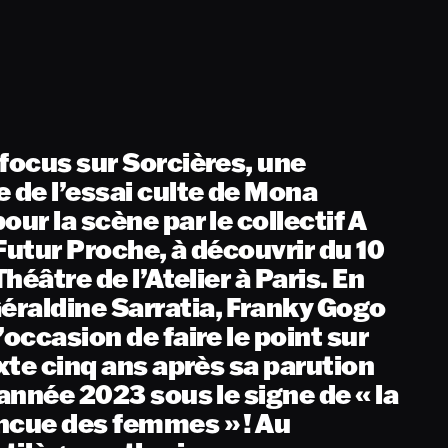
focus sur Sorcières, une
 de l’essai culte de Mona
our la scène par le collectif A
Futur Proche, à découvrir du 10
Théâtre de l’Atelier à Paris. En
raldine Sarratia, Franky Gogo
’occasion de faire le point sur
exte cinq ans après sa parution
’année 2023 sous le signe de « la
ncue des femmes » ! Au