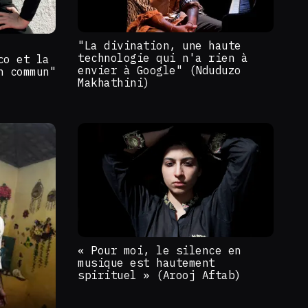
"La divination, une haute
technologie qui n'a rien à
co et la
envier à Google" (Nduduzo
n commun"
Makhathini)
« Pour moi, le silence en
musique est hautement
spirituel » (Arooj Aftab)