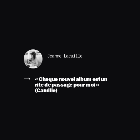
Jeanne Lacaille
« Chaque nouvel album est un
rite de passage pour moi »
(Camille)