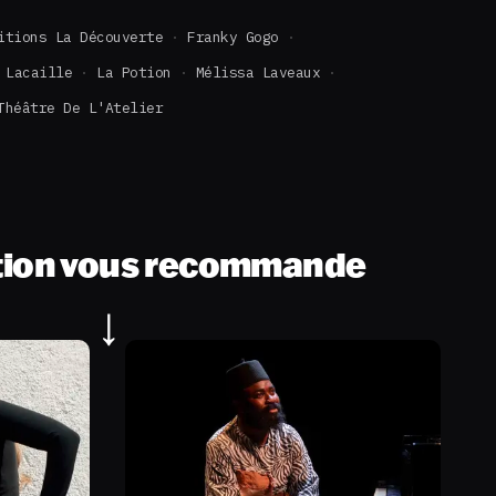
itions La Découverte
Franky Gogo
 Lacaille
La Potion
Mélissa Laveaux
Théâtre De L'Atelier
tion vous recommande