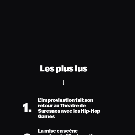
Les plus lus
L’improvisation fait son
1.
retour au Théâtre de
Suresnes avec les Hip-Hop
Games
La mise en scène