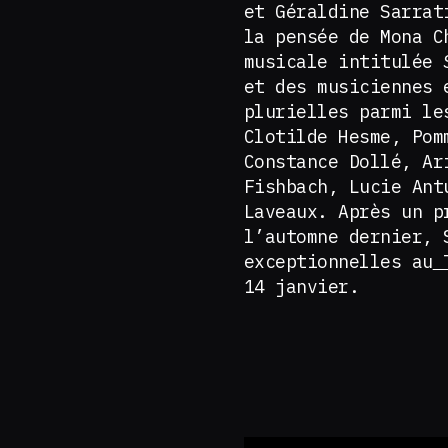
et Géraldine Sarrat
la pensée de Mona C
musicale intitulée
et des musiciennes 
plurielles parmi le
Clotilde Hesme, Pom
Constance Dollé, Ar
Fishbach, Lucie Ant
Laveaux. Après un p
l’automne dernier, 
exceptionnelles au
T
14 janvier.