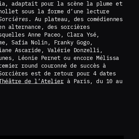
ia, adaptait pour la scène la plume et
hollet sous la forme d’une lecture
Sorcières
. Au plateau, des comédiennes
en alternance, des sorcières
squelles Anne Paceo, Clara Ysé,
me, Safia Nolin, Franky Gogo,
iane Ascaride, Valérie Donzelli,
unes, Léonie Pernet ou encore Mélissa
remier round couronné de succès à
Sorcières est de retour pour 4 dates
héâtre de l’Atelier
à Paris, du 10 au