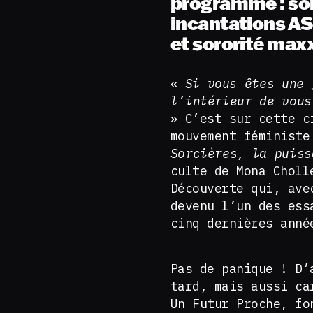
programme : sor
incantations AS
et sororité max
«
Si vous êtes une 
l’intérieur de vous
» C’est sur cette c
mouvement féministe
Sorcières, la puiss
culte de Mona Choll
Découverte qui, ave
devenu l’un des ess
cinq dernières anné
Pas de panique ! D’
tard, mais aussi ca
Un Futur Proche, fo