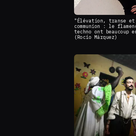
"Élévation, transe et
communion : le flamen
techno ont beaucoup e
(Rocío Márquez)