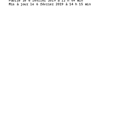
Publié le 6 février 2019 à 12 h 09 min
Mis à jour le 6 février 2019 à 14 h 15 min