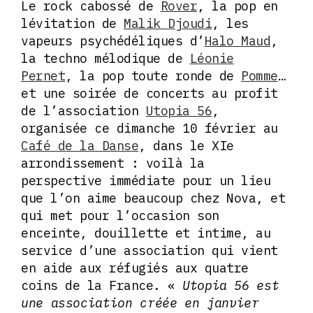
Le rock cabossé de
Rover
, la pop en
lévitation de
Malik Djoudi
, les
vapeurs psychédéliques d’
Halo Maud
,
la techno mélodique de
Léonie
Pernet
, la pop toute ronde de
Pomme
…
et une soirée de concerts au profit
de l’association
Utopia 56
,
organisée ce dimanche 10 février au
Café de la Danse
, dans le XIe
arrondissement : voilà la
perspective immédiate pour un lieu
que l’on aime beaucoup chez Nova, et
qui met pour l’occasion son
enceinte, douillette et intime, au
service d’une association qui vient
en aide aux réfugiés aux quatre
coins de la France. «
Utopia 56 est
une association créée en janvier