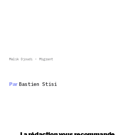
Malik Djoudi
Migrant
Par
Bastien Stisi
La rédaction vous recommande