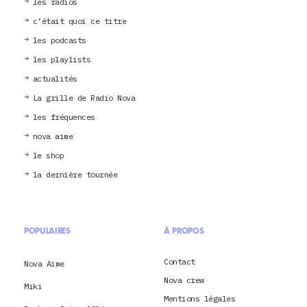
les radios
c’était quoi ce titre
les podcasts
les playlists
actualités
La grille de Radio Nova
les fréquences
nova aime
le shop
la dernière tournée
POPULAIRES
À PROPOS
Contact
Nova Aime
Nova crew
Miki
Mentions légales