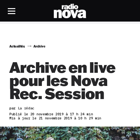
Actualités
Archive
Archive en live
pour les Nova
Rec. Session
par
La rédac
Publié le 20 novembre 2019 à 17 h 24 min
Mis à jour le 21 novembre 2019 à 10 h 29 min