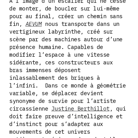
À l’image d’un escalier qui ne cesse
de monter, de boucler sur lui-même
pour au final, créer un chemin sans
fin,
AEVUM
nous transporte dans un
vertigineux labyrinthe, créé sur
scène par des machines autour d’une
présence humaine. Capables de
modifier l’espace à une vitesse
sidérante, ces constructeurs aux
bras immenses déposent
inlassablement des briques à
l’infini. Dans ce monde à géométrie
variable, se déplacer devient
synonyme de survie pour l’artiste
circassienne
Justine Berthillot
, qui
doit faire preuve d’intelligence et
d’instinct pour s’adapter aux
mouvements de cet univers