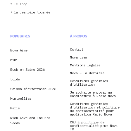
le shop
la dernière tournée
POPULAIRES
À PROPOS
Contact
Nova Aime
Nova crew
Miki
Mentions légales
Rock en Seine 2026
Nova – La dernière
Lorde
Conditions générales
d’utilisation
Saison méditerranée 2026
Je souhaite envoyer ma
candidature à Radio Nova
Montpellier
Conditions générales
d’utilisation et politique
Paris
de confidentialité pour
application Radio Nova
Nick Cave and The Bad
CGU & politique de
Seeds
confidentialité pour Nova
TV