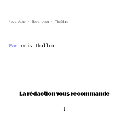
Nova Aime
Nova Lyon
Théâtre
Par
Loris Thollon
La rédaction vous recommande