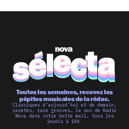
Toutes les semaines, recevez les
pépites musicales de la rédac.
Classiques d’aujourd’hui et de demain,
raretés, rare grooves… le son de Radio
Nova dans votre boîte mail, tous les
jeudis à 18h.