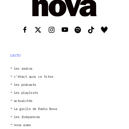
L'ACTU
les radios
c’était quoi ce titre
les podcasts
les playlists
actualités
La grille de Radio Nova
les fréquences
nova aime