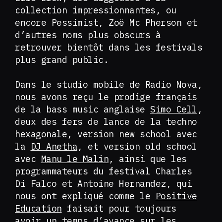
collection impressionnantes, ou
encore Pessimist, Zoë Mc Pherson et
d’autres noms plus obscurs à
retrouver bientôt dans les festivals
plus grand public.
Dans le studio mobile de Radio Nova,
nous avons reçu le prodige français
de la bass music anglaise
Simo Cell
,
deux des fers de lance de la techno
hexagonale, version new school avec
la
DJ Anetha
, et version old school
avec
Manu le Malin
, ainsi que les
programmateurs du festival Charles
Di Falco et Antoine Hernandez, qui
nous ont expliqué comme le
Positive
Education
faisait pour toujours
avoir un temps d’avance sur les