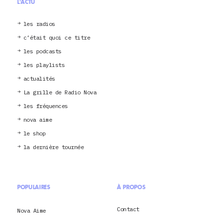
L'ACTU
les radios
c’était quoi ce titre
les podcasts
les playlists
actualités
La grille de Radio Nova
les fréquences
nova aime
le shop
la dernière tournée
POPULAIRES
À PROPOS
Contact
Nova Aime