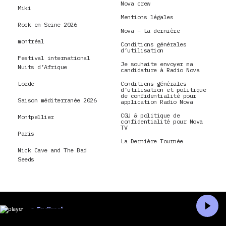
Nova crew
Miki
Mentions légales
Rock en Seine 2026
Nova – La dernière
montréal
Conditions générales
d’utilisation
Festival international
Je souhaite envoyer ma
Nuits d’Afrique
candidature à Radio Nova
Lorde
Conditions générales
d’utilisation et politique
de confidentialité pour
Saison méditerranée 2026
application Radio Nova
CGU & politique de
Montpellier
confidentialité pour Nova
TV
Paris
La Dernière Tournée
Nick Cave and The Bad
Seeds
En direct
Accueil
Recherche