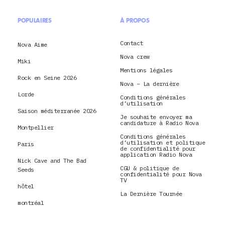
POPULAIRES
À PROPOS
Contact
Nova Aime
Nova crew
Miki
Mentions légales
Rock en Seine 2026
Nova – La dernière
Lorde
Conditions générales
d’utilisation
Saison méditerranée 2026
Je souhaite envoyer ma
candidature à Radio Nova
Montpellier
Conditions générales
d’utilisation et politique
Paris
de confidentialité pour
application Radio Nova
Nick Cave and The Bad
CGU & politique de
Seeds
confidentialité pour Nova
TV
hôtel
La Dernière Tournée
montréal