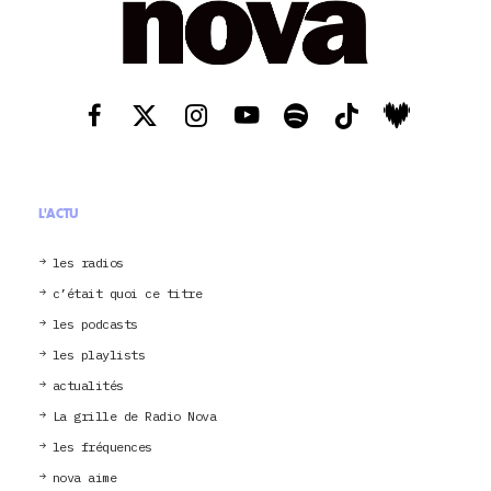
L'ACTU
les radios
c’était quoi ce titre
les podcasts
les playlists
actualités
La grille de Radio Nova
les fréquences
nova aime