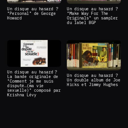
Un disque au hasard ?
Un disque au hasard ?
"Personal" de George
"Make Way For The
Howard
Originals" un sampler
du label BGP
Un disque au hasard ?
Un disque au hasard ?
La bande originale de
Un double album de Joe
"Comment je me suis
Hicks et Jimmy Hughes
disputé…(ma vie
sexuelle)" composé par
Krishna Lévy