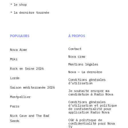
le shop
la dernière tournée
POPULAIRES
À PROPOS
Contact
Nova Aime
Nova crew
Miki
Mentions légales
Rock en Seine 2026
Nova – La dernière
Lorde
Conditions générales
d’utilisation
Saison méditerranée 2026
Je souhaite envoyer ma
candidature à Radio Nova
Montpellier
Conditions générales
d’utilisation et politique
Paris
de confidentialité pour
application Radio Nova
Nick Cave and The Bad
CGU & politique de
Seeds
confidentialité pour Nova
TV