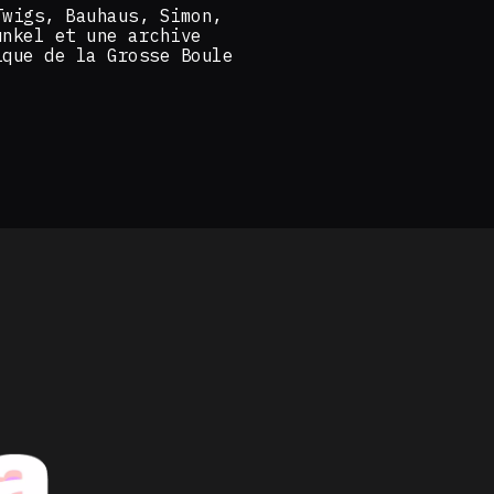
Twigs, Bauhaus, Simon,
unkel et une archive
ique de la Grosse Boule