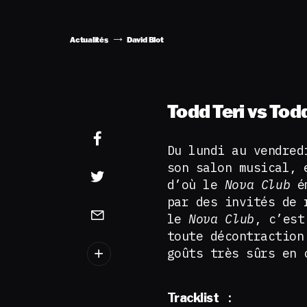
Actualités
David Blot
Todd Teri vs Tod
Du lundi au vendred
son salon musical, 
d’où le
Nova Club
ém
par des invités de 
le
Nova Club
, c’est
toute décontraction
goûts très sûrs en 
:
Tracklist