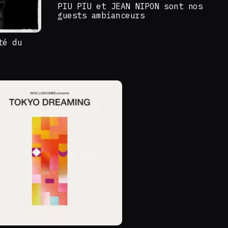
PIU PIU et JEAN NIPON sont nos
guests ambianceurs
té du