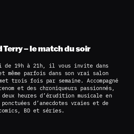
d Terry – le match du soir
i de 19h à 21h, il vous invite dans
et même parfois dans son vrai salon
et trois fois par semaine. Accompagné
renom et des chroniqueurs passionnés,
 deux heures d’érudition musicale en
 ponctuées d’anecdotes vraies et de
comics, BD et séries.