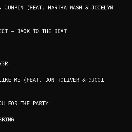
N JUMPIN (FEAT. MARTHA WASH & JOCELYN
ECT – BACK TO THE BEAT
Y3R
LIKE ME (FEAT. DON TOLIVER & GUCCI
OU FOR THE PARTY
BBING