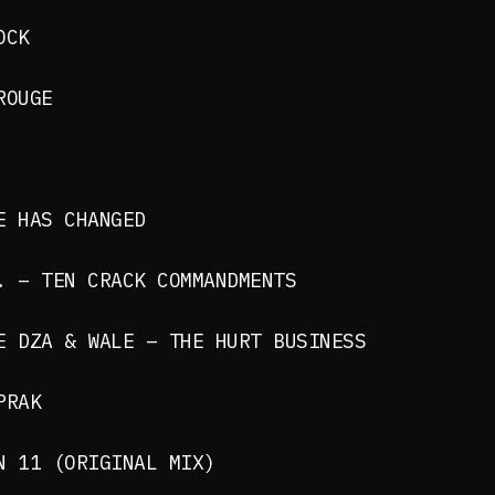
OCK
ROUGE
E HAS CHANGED
. – TEN CRACK COMMANDMENTS
E DZA & WALE – THE HURT BUSINESS
PRAK
N 11 (ORIGINAL MIX)