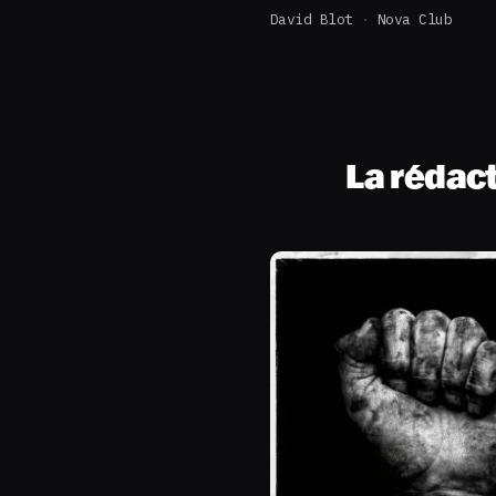
David Blot
Nova Club
La rédac