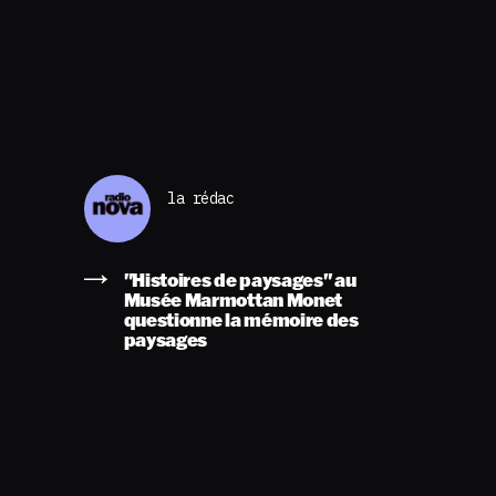
la rédac
"Histoires de paysages" au
Musée Marmottan Monet
questionne la mémoire des
paysages