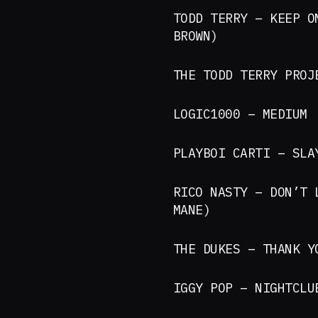
TODD TERRY – KEEP O
BROWN)
THE TODD TERRY PROJ
LOGIC1000 – MEDIUM
PLAYBOI CARTI – SLA
RICO NASTY – DON’T 
MANE)
THE DUKES – THANK Y
IGGY POP – NIGHTCLU