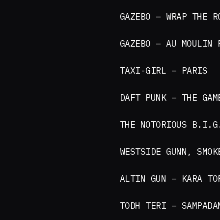
GAZEBO – WRAP THE R
GAZEBO – AU MOULIN 
TAXI-GIRL – PARIS
DAFT PUNK – THE GAM
THE NOTORIOUS B.I.G
WESTSIDE GUNN, SMOK
ALTIN GUN – KARA TO
TODH TERI – SAMPADA