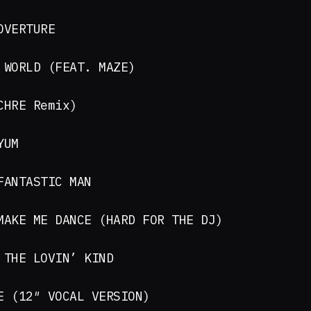
OVERTURE
 WORLD (FEAT. MAZE)
CHRE Remix)
YUM
FANTASTIC MAN
MAKE ME DANCE (HARD FOR THE DJ)
 THE LOVIN’ KIND
E (12″ VOCAL VERSION)