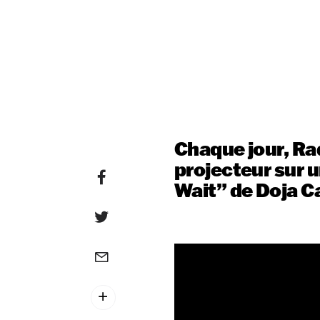
Chaque jour, Ra
projecteur sur u
Wait” de Doja C