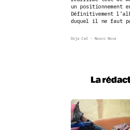
un positionnement e
Définitivement l’al
duquel il ne faut p
Doja Cat
Nouvo Nova
La rédac