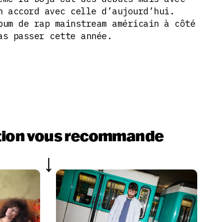
n accord avec celle d’aujourd’hui.
bum de rap mainstream américain à côté
as passer cette année.
tion vous recommande