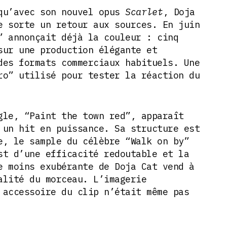
qu’avec son nouvel opus
Scarlet
, Doja
e sorte un retour aux sources. En juin
” annonçait déjà la couleur : cinq
sur une production élégante et
des formats commerciaux habituels. Une
ro” utilisé pour tester la réaction du
gle, “Paint the town red”, apparaît
 un hit en puissance. Sa structure est
e, le sample du célèbre “Walk on by”
st d’une efficacité redoutable et la
e moins exubérante de Doja Cat vend à
alité du morceau. L’imagerie
 accessoire du clip n’était même pas