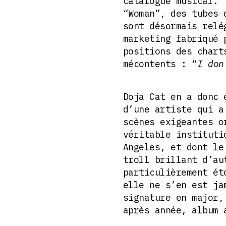
catalogue musical. 
“Woman”, des tubes 
sont désormais relé
marketing fabriqué 
positions des chart
mécontents : “
I don
Doja Cat en a donc 
d’une artiste qui a
scènes exigeantes o
véritable instituti
Angeles, et dont le
troll brillant d’au
particulièrement ét
elle ne s’en est ja
signature en major,
après année, album