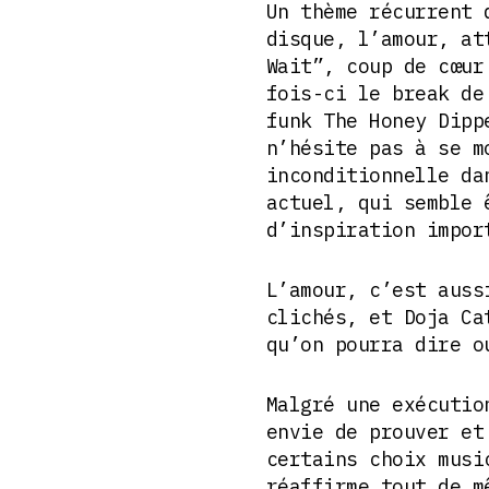
Un thème récurrent 
disque, l’amour, at
Wait”, coup de cœur
fois-ci le break de
funk The Honey Dipp
n’hésite pas à se m
inconditionnelle da
actuel, qui semble 
d’inspiration impo
L’amour, c’est auss
clichés, et Doja Ca
qu’on pourra dire o
Malgré une exécutio
envie de prouver et
certains choix musi
réaffirme tout de m