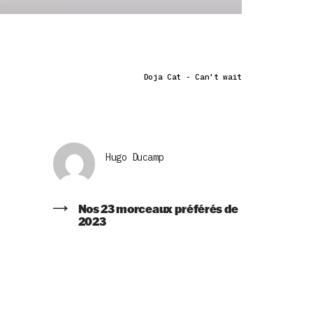
Doja Cat - Can't wait
Hugo Ducamp
Nos 23 morceaux préférés de
2023