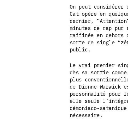
On peut considérer 
Cat opère en quelqu
dernier, “Attention
minutes de rap pur 
raffinée en dehors 
sorte de single “zé
public.
Le vrai premier sin
dès sa sortie comme
plus conventionnell
de Dionne Warwick e
personnalité pour l
elle seule l’intégr
démoniaco-satanique
nécessaire.