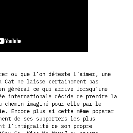
ter ou que l’on déteste l’aimer, une
a Cat ne laisse certainement pas
en général ce qui arrive lorsqu’une
ée internationale décide de prendre la
u chemin imaginé pour elle par le
ie. Encore plus si cette même popstar
ment de ses supporters les plus
nt l’intégralité de son propre