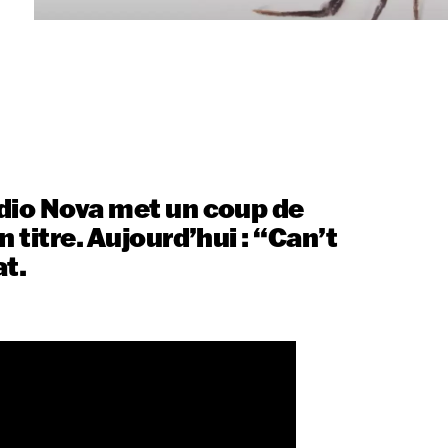
dio Nova met un coup de
n titre. Aujourd’hui : “Can’t
at.