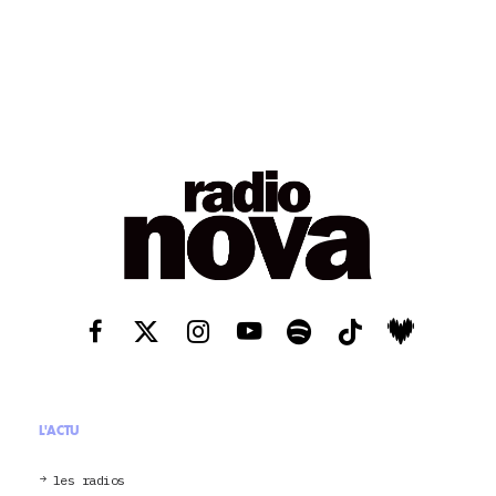
L'ACTU
les radios