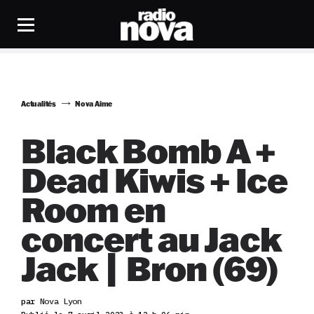
Actualités
Nova Aime
Black Bomb A +
Dead Kiwis + Ice
Room en
concert au Jack
Jack | Bron (69)
par
Nova Lyon