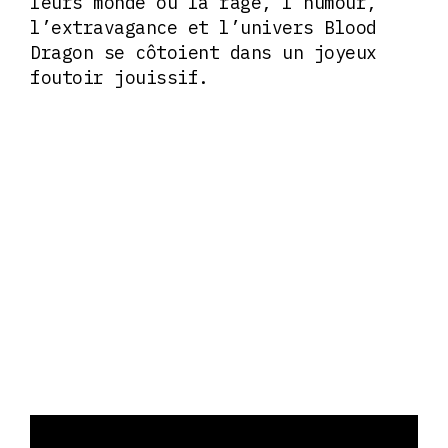
leurs monde où la rage, l’humour,
l’extravagance et l’univers Blood
Dragon se côtoient dans un joyeux
foutoir jouissif.