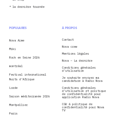
la dernière tournée
POPULAIRES
À PROPOS
Contact
Nova Aime
Nova crew
Miki
Mentions légales
Rock en Seine 2026
Nova – La dernière
montréal
Conditions générales
d’utilisation
Festival international
Je souhaite envoyer ma
Nuits d’Afrique
candidature à Radio Nova
Lorde
Conditions générales
d’utilisation et politique
de confidentialité pour
Saison méditerranée 2026
application Radio Nova
CGU & politique de
Montpellier
confidentialité pour Nova
TV
Paris